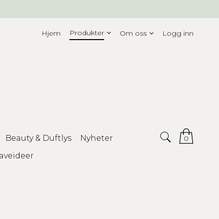
Produkter
Hjem
Om oss
Logg inn
Beauty & Duftlys
Nyheter
0
aveideer