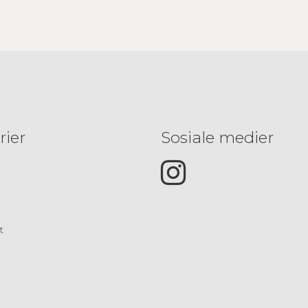
rier
Sosiale medier
t