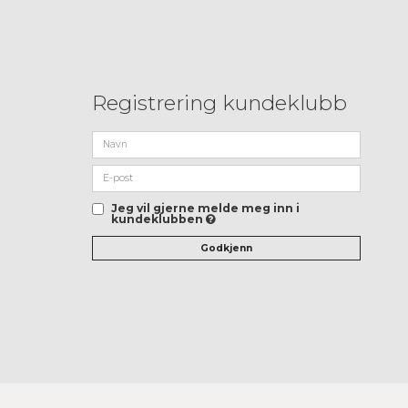
Registrering kundeklubb
Jeg vil gjerne melde meg inn i
kundeklubben
Godkjenn