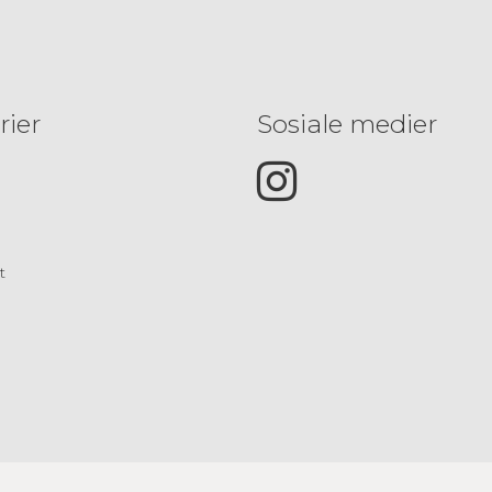
rier
Sosiale medier
t