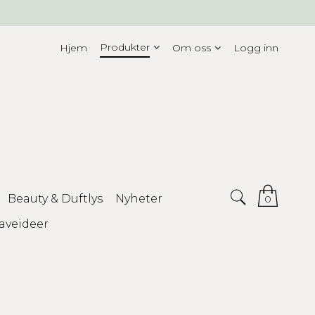
Produkter
Hjem
Om oss
Logg inn
Beauty & Duftlys
Nyheter
0
aveideer