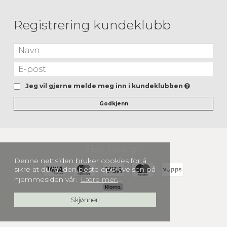
Registrering kundeklubb
Jeg vil gjerne melde meg inn i kundeklubben
Godkjenn
Else Design
Denne nettsiden bruker cookies for å
sikre at du får den beste opplevelsen på
hjemmesiden vår.
Lære mer.
Skjønner!