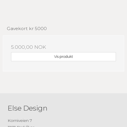
Gavekort kr 5000
5.000,00 NOK
Vis produkt
Else Design
Korniveien 7